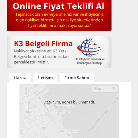
Harita
İletişim
Firma Sahibi
Üzgünüm, adres bulunamadı.