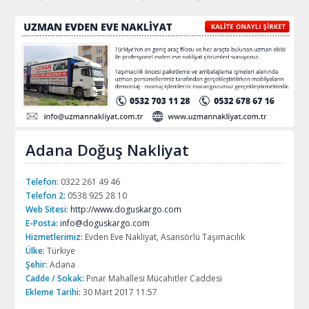
Adana Doğuş Nakliyat
Telefon:
0322 261 49 46
Telefon 2:
0538 925 28 10
Web Sitesi:
http://www.doguskargo.com
E-Posta:
info@doguskargo.com
Hizmetlerimiz:
Evden Eve Nakliyat, Asansörlü Taşımacılık
Ülke:
Türkiye
Şehir:
Adana
Cadde / Sokak:
Pınar Mahallesi Mücahitler Caddesi
Ekleme Tarihi:
30 Mart 2017 11:57