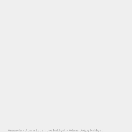
Anasayfa
»
Adana Evden Eve Nakliyat
»
Adana Doğuş Nakliyat