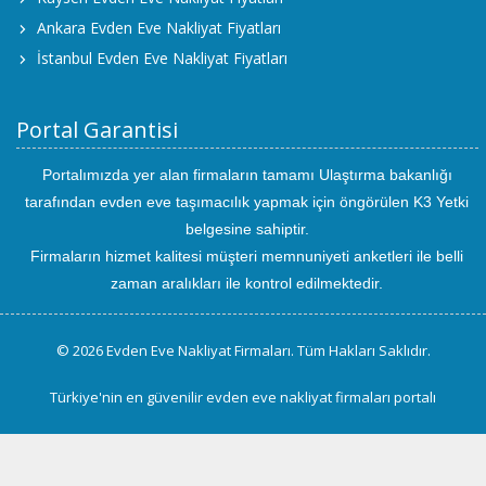
Ankara Evden Eve Nakliyat Fiyatları
İstanbul Evden Eve Nakliyat Fiyatları
Portal Garantisi
Portalımızda yer alan firmaların tamamı Ulaştırma bakanlığı
tarafından evden eve taşımacılık yapmak için öngörülen K3 Yetki
belgesine sahiptir.
Firmaların hizmet kalitesi müşteri memnuniyeti anketleri ile belli
zaman aralıkları ile kontrol edilmektedir.
© 2026 Evden Eve Nakliyat Firmaları. Tüm Hakları Saklıdır.
Türkiye'nin en güvenilir evden eve nakliyat firmaları portalı
uluslararası
evden
eve