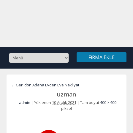
FIRMA EKLE
← Geri dön Adana Evden Eve Nakliyat
uzman
-
admin
|
Yüklenen
10 Aralık 2021
|
Tam boyut
400 × 400
piksel