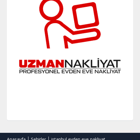
Anasayfa
Şehirler
istanbul evden eve nakliyat