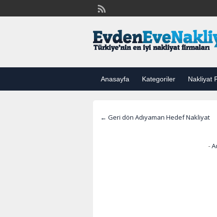
Anasayfa
Kategoriler
Nakliyat F
← Geri dön Adıyaman Hedef Nakliyat
-
A