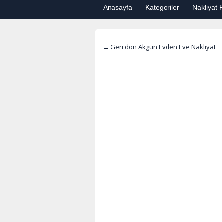
Anasayfa
Kategoriler
Nakliyat F
← Geri dön Akgün Evden Eve Nakliyat