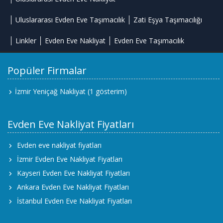
Uluslararası Evden Eve Taşımacılık
Zati Eşya Taşımacılığı
Linkler
Evden Eve Nakliyat
Evden Eve Taşımacılık
Popüler Firmalar
İzmir Yeniçağ Nakliyat
(1 gösterim)
Evden Eve Nakliyat Fiyatları
Evden eve nakliyat fiyatları
İzmir Evden Eve Nakliyat Fiyatları
Kayseri Evden Eve Nakliyat Fiyatları
Ankara Evden Eve Nakliyat Fiyatları
İstanbul Evden Eve Nakliyat Fiyatları