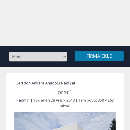
FIRMA EKLE
← Geri dön Ankara Anadolu Nakliyat
arac1
-
admin
|
Yüklenen
28 Aralık 2018
|
Tam boyut
350 × 263
piksel