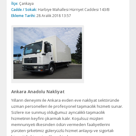
İlçe:
Çankaya
Cadde / Sokak:
Harbiye Mahallesi Hürriyet Caddesi 143/B
Ekleme Tarihi:
28 Aralık 2018 13:57
Ankara Anadolu Nakliyat
Yılların deneyimi ile Ankara evden eve nakliyat sektöründe
uzman personelleri ile profesyonel taşımacılık hizmeti sunar.
Sizlere ise sunmuş olduğumuz ayrıcalıklı taşımacılık
hizmetinin keyfini çıkarmak kalır. Koşulsuz müşteri
memnuniyeti ilkesinden ödün vermeden faaliyetlerini
yürüten şirketimiz güleryüzlü hizmet anlayışı ve sigortalı