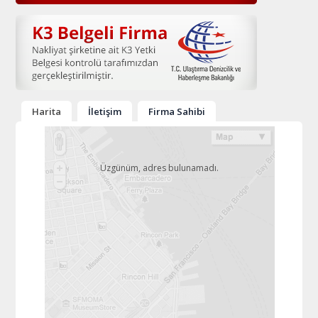
Harita
İletişim
Firma Sahibi
Üzgünüm, adres bulunamadı.