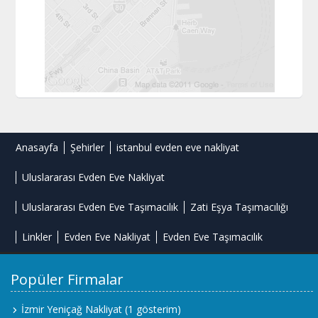
Anasayfa
Şehirler
istanbul evden eve nakliyat
Uluslararası Evden Eve Nakliyat
Uluslararası Evden Eve Taşımacılık
Zati Eşya Taşımacılığı
Linkler
Evden Eve Nakliyat
Evden Eve Taşımacılık
Popüler Firmalar
İzmir Yeniçağ Nakliyat
(1 gösterim)