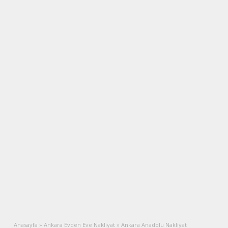
Anasayfa
»
Ankara Evden Eve Nakliyat
»
Ankara Anadolu Nakliyat