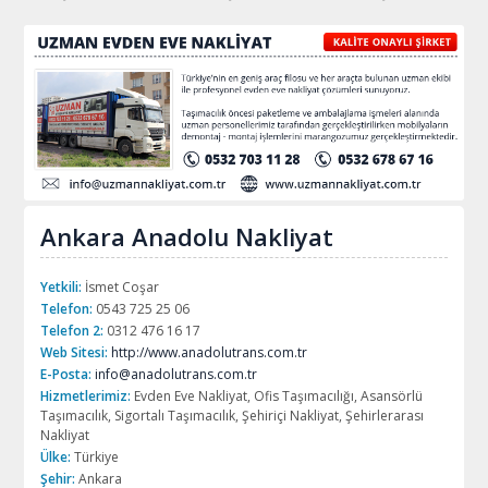
Ankara Anadolu Nakliyat
Yetkili:
İsmet Coşar
Telefon:
0543 725 25 06
Telefon 2:
0312 476 16 17
Web Sitesi:
http://www.anadolutrans.com.tr
E-Posta:
info@anadolutrans.com.tr
Hizmetlerimiz:
Evden Eve Nakliyat, Ofis Taşımacılığı, Asansörlü
Taşımacılık, Sigortalı Taşımacılık, Şehiriçi Nakliyat, Şehirlerarası
Nakliyat
Ülke:
Türkiye
Şehir:
Ankara