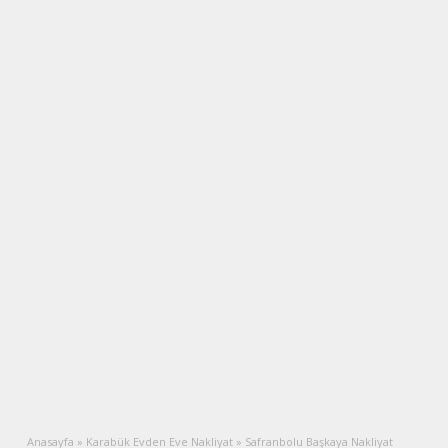
Anasayfa
»
Karabük Evden Eve Nakliyat
»
Safranbolu Başkaya Nakliyat