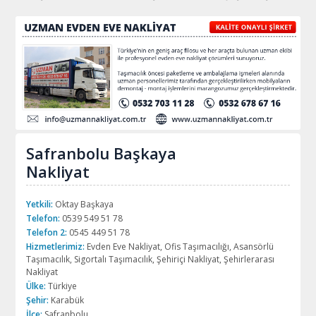
Safranbolu Başkaya
Nakliyat
Yetkili:
Oktay Başkaya
Telefon:
0539 549 51 78
Telefon 2:
0545 449 51 78
Hizmetlerimiz:
Evden Eve Nakliyat, Ofis Taşımacılığı, Asansörlü
Taşımacılık, Sigortalı Taşımacılık, Şehiriçi Nakliyat, Şehirlerarası
Nakliyat
Ülke:
Türkiye
Şehir:
Karabük
İlçe:
Safranbolu