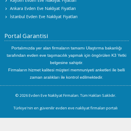
Kayseri Evden Eve Nakliyat Fiyatları
Ankara Evden Eve Nakliyat Fiyatları
İstanbul Evden Eve Nakliyat Fiyatları
Portal Garantisi
Portalımızda yer alan firmaların tamamı Ulaştırma bakanlığı
tarafından evden eve taşımacılık yapmak için öngörülen K3 Yetki
belgesine sahiptir.
Firmaların hizmet kalitesi müşteri memnuniyeti anketleri ile belli
zaman aralıkları ile kontrol edilmektedir.
© 2026 Evden Eve Nakliyat Firmaları. Tüm Hakları Saklıdır.
Türkiye'nin en güvenilir evden eve nakliyat firmaları portalı
uluslararası
evden
eve