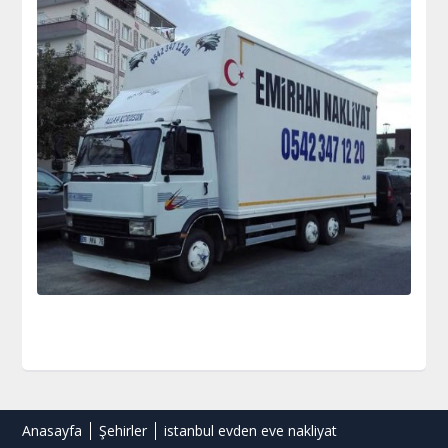
Anasayfa
Şehirler
istanbul evden eve nakliyat