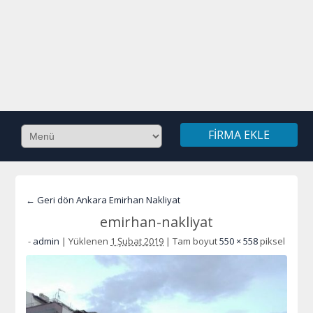
FIRMA EKLE
← Geri dön Ankara Emirhan Nakliyat
emirhan-nakliyat
-
admin
|
Yüklenen
1 Şubat 2019
|
Tam boyut
550 × 558
piksel