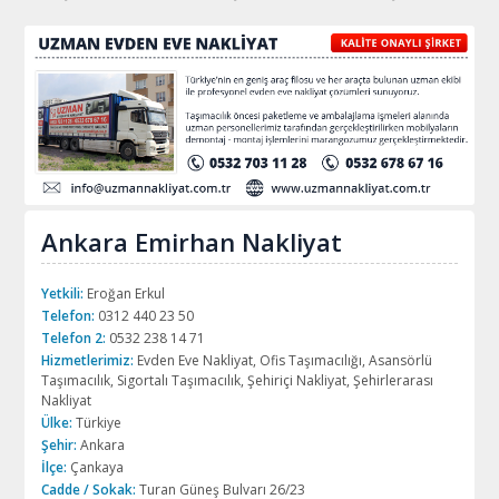
Ankara Emirhan Nakliyat
Yetkili:
Eroğan Erkul
Telefon:
0312 440 23 50
Telefon 2:
0532 238 14 71
Hizmetlerimiz:
Evden Eve Nakliyat, Ofis Taşımacılığı, Asansörlü
Taşımacılık, Sigortalı Taşımacılık, Şehiriçi Nakliyat, Şehirlerarası
Nakliyat
Ülke:
Türkiye
Şehir:
Ankara
İlçe:
Çankaya
Cadde / Sokak:
Turan Güneş Bulvarı 26/23