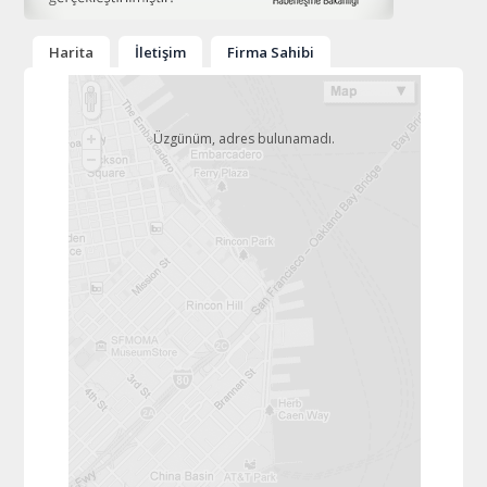
Harita
İletişim
Firma Sahibi
Üzgünüm, adres bulunamadı.