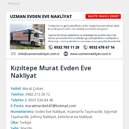
Nakliyat
Kızıltepe Murat Evden Eve
Nakliyat
Yetkili:
Murat Çokan
Telefon:
0482 213 28 72
Telefon 2:
0507 536 84 48
E-Posta:
muratmardinli47@hotmail.com
Hizmetlerimiz:
Evden Eve Nakliyat, Asansörlü Taşımacılık, Sigortalı
Taşımacılık, Şehiriçi Nakliyat, Şehirlerarası Nakliyat
Ülke:
Türkiye
Şehir:
Mardin