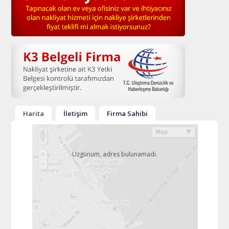
Harita
İletişim
Firma Sahibi
Üzgünüm, adres bulunamadı.