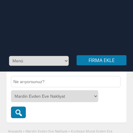
FIRMA EKLE
Anasayfa
»
Mardin Evden Eve Nakliyat
»
Kızıltepe Murat Evden Eve