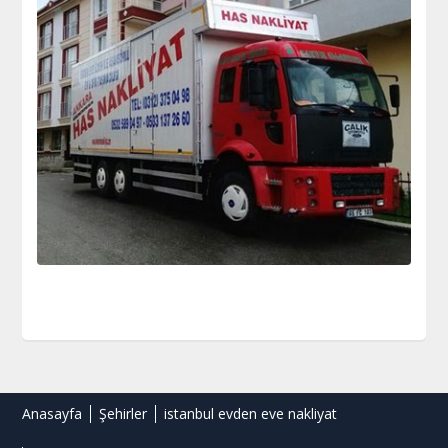
Anasayfa
Şehirler
istanbul evden eve nakliyat