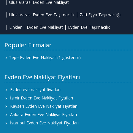
Uluslararası Evden Eve Nakliyat
Uluslararası Evden Eve Taşımacılık
Zati Eşya Taşımacılığı
Linkler
Evden Eve Nakliyat
Evden Eve Taşımacılık
Popüler Firmalar
Tepe Evden Eve Nakliyat
(1 gösterim)
Evden Eve Nakliyat Fiyatları
Evden eve nakliyat fiyatları
İzmir Evden Eve Nakliyat Fiyatları
Kayseri Evden Eve Nakliyat Fiyatları
Ankara Evden Eve Nakliyat Fiyatları
İstanbul Evden Eve Nakliyat Fiyatları