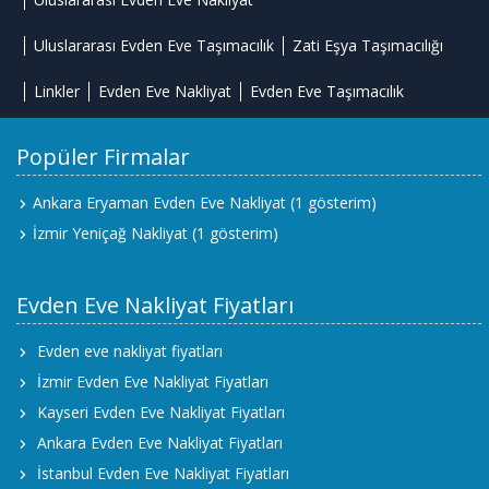
Uluslararası Evden Eve Taşımacılık
Zati Eşya Taşımacılığı
Linkler
Evden Eve Nakliyat
Evden Eve Taşımacılık
Popüler Firmalar
Ankara Eryaman Evden Eve Nakliyat
(1 gösterim)
İzmir Yeniçağ Nakliyat
(1 gösterim)
Evden Eve Nakliyat Fiyatları
Evden eve nakliyat fiyatları
İzmir Evden Eve Nakliyat Fiyatları
Kayseri Evden Eve Nakliyat Fiyatları
Ankara Evden Eve Nakliyat Fiyatları
İstanbul Evden Eve Nakliyat Fiyatları