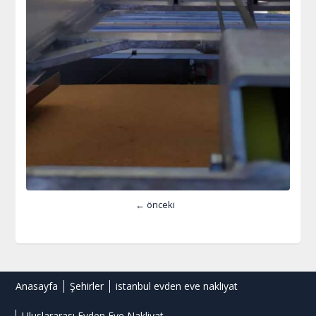
← önceki
Anasayfa
Şehirler
istanbul evden eve nakliyat
Uluslararası Evden Eve Nakliyat