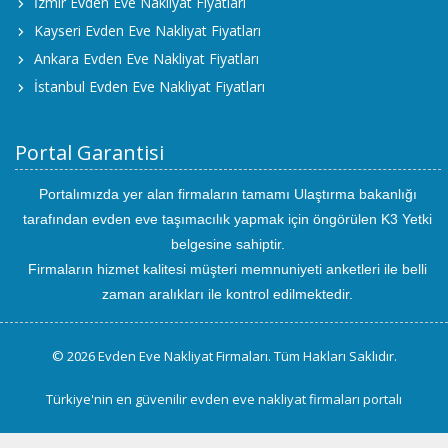
İzmir Evden Eve Nakliyat Fiyatları
Kayseri Evden Eve Nakliyat Fiyatları
Ankara Evden Eve Nakliyat Fiyatları
İstanbul Evden Eve Nakliyat Fiyatları
Portal Garantisi
Portalımızda yer alan firmaların tamamı Ulaştırma bakanlığı
tarafından evden eve taşımacılık yapmak için öngörülen K3 Yetki
belgesine sahiptir.
Firmaların hizmet kalitesi müşteri memnuniyeti anketleri ile belli
zaman aralıkları ile kontrol edilmektedir.
© 2026 Evden Eve Nakliyat Firmaları. Tüm Hakları Saklıdır.
Türkiye'nin en güvenilir evden eve nakliyat firmaları portalı
uluslararası