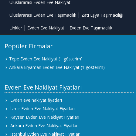
Uluslararası Evden Eve Nakliyat
Uluslararası Evden Eve Taşımacılık
Zati Eşya Taşımacılığı
Linkler
Evden Eve Nakliyat
Evden Eve Taşımacılık
Popüler Firmalar
Tepe Evden Eve Nakliyat
(1 gösterim)
Ankara Eryaman Evden Eve Nakliyat
(1 gösterim)
Evden Eve Nakliyat Fiyatları
Evden eve nakliyat fiyatları
İzmir Evden Eve Nakliyat Fiyatları
Kayseri Evden Eve Nakliyat Fiyatları
Ankara Evden Eve Nakliyat Fiyatları
İstanbul Evden Eve Nakliyat Fiyatları