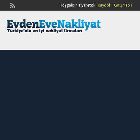
Hoşgeldin
ziyaretçi!
[
Kaydol
|
Giriş Yap
]