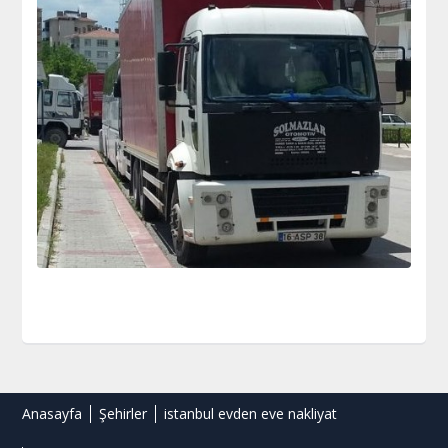
Anasayfa
Şehirler
istanbul evden eve nakliyat