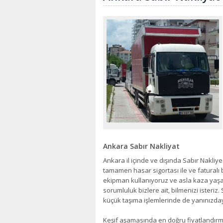
Ankara Sabır Nakliyat
Ankara il içinde ve dışında Sabır Nakliy
tamamen hasar sigortası ile ve faturalı b
ekipman kullanıyoruz ve asla kaza yaş
sorumluluk bizlere ait, bilmenizi isteri
küçük taşıma işlemlerinde de yanınızday
Keşif aşamasında en doğru fiyatlandırma