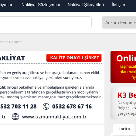
iyatları
Nakliyat Sözleşmesi
Nakliyat Şikayetleri
İletişim
Sabır Nakliyat
Harita