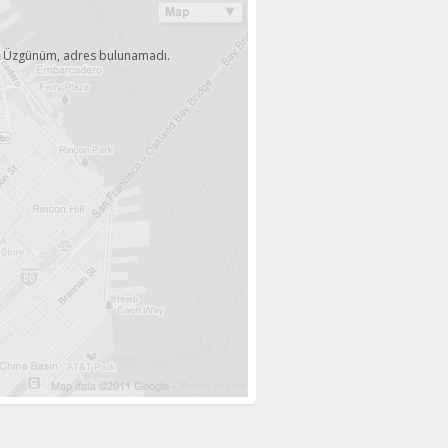
Üzgünüm, adres bulunamadı.