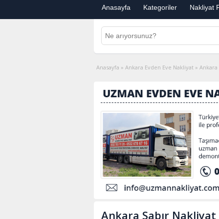
Anasayfa
Kategoriler
Nakliyat F
Anasayfa
»
Ankara Evden Eve Nakliyat
»
Ankara 
Ankara Sabır Nakliyat