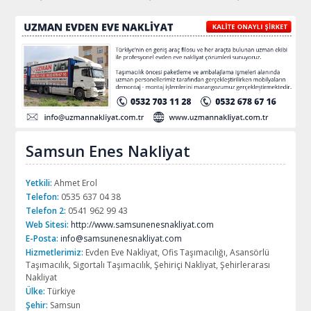
Samsun Enes Nakliyat
Yetkili:
Ahmet Erol
Telefon:
0535 637 04 38
Telefon 2:
0541 962 99 43
Web Sitesi:
http://www.samsunenesnakliyat.com
E-Posta:
info@samsunenesnakliyat.com
Hizmetlerimiz:
Evden Eve Nakliyat, Ofis Taşımacılığı, Asansörlü
Taşımacılık, Sigortalı Taşımacılık, Şehiriçi Nakliyat, Şehirlerarası
Nakliyat
Ülke:
Türkiye
Şehir:
Samsun