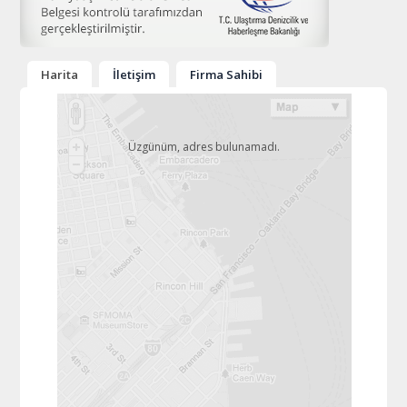
Harita
İletişim
Firma Sahibi
Üzgünüm, adres bulunamadı.