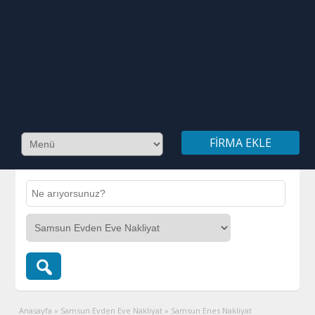
FIRMA EKLE
Anasayfa
»
Samsun Evden Eve Nakliyat
»
Samsun Enes Nakliyat