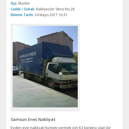
İlçe:
İlkadım
Cadde / Sokak:
Nakliyeciler Sitesi No:28
Ekleme Tarihi:
24 Mayıs 2017 16:31
Samsun Enes Nakliyat
Evden eve nakliyat hizmeti vermek için K3 belgesi olan bir