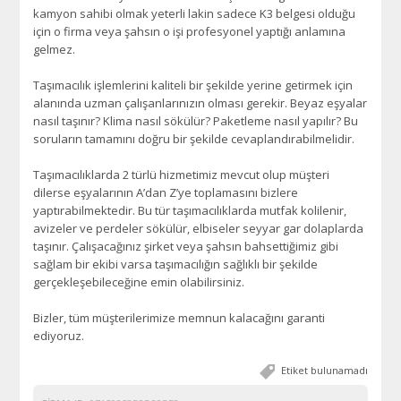
kamyon sahibi olmak yeterli lakin sadece K3 belgesi olduğu
için o firma veya şahsın o işi profesyonel yaptığı anlamına
gelmez.
Taşımacılık işlemlerini kaliteli bir şekilde yerine getirmek için
alanında uzman çalışanlarınızın olması gerekir. Beyaz eşyalar
nasıl taşınır? Klima nasıl sökülür? Paketleme nasıl yapılır? Bu
soruların tamamını doğru bir şekilde cevaplandırabilmelidir.
Taşımacılıklarda 2 türlü hizmetimiz mevcut olup müşteri
dilerse eşyalarının A’dan Z’ye toplamasını bizlere
yaptırabilmektedir. Bu tür taşımacılıklarda mutfak kolilenir,
avizeler ve perdeler sökülür, elbiseler seyyar gar dolaplarda
taşınır. Çalışacağınız şirket veya şahsın bahsettiğimiz gibi
sağlam bir ekibi varsa taşımacılığın sağlıklı bir şekilde
gerçekleşebileceğine emin olabilirsiniz.
Bizler, tüm müşterilerimize memnun kalacağını garanti
ediyoruz.
Etiket bulunamadı