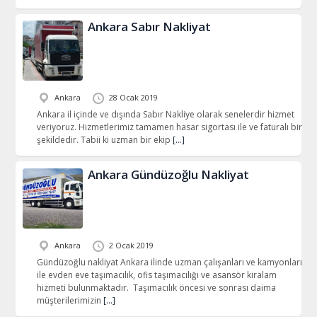
Ankara Sabır Nakliyat
Ankara
28 Ocak 2019
Ankara il içinde ve dışında Sabır Nakliye olarak senelerdir hizmet
veriyoruz. Hizmetlerimiz tamamen hasar sigortası ile ve faturalı bir
şekildedir. Tabii ki uzman bir ekip
[…]
Ankara Gündüzoğlu Nakliyat
Ankara
2 Ocak 2019
Gündüzoğlu nakliyat Ankara ilinde uzman çalışanları ve kamyonları
ile evden eve taşımacılık, ofis taşımacılığı ve asansör kiralam
hizmeti bulunmaktadır. Taşımacılık öncesi ve sonrası daima
müşterilerimizin
[…]