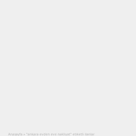
Anasayfa
»
"ankara evden eve nakliyat" etiketli ilanlar