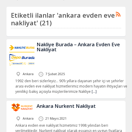
Etiketli ilanlar 'ankara evden eve
nakliyat' (21)
Nakliye Burada – Ankara Evden Eve
Nakliyat
Ankara
7 Şubat 2025
1992 den beri sizlerleyiz… 90’lı yıllara dayanan şehir içi ve şehirler
arası evden eve nakliyat hizmetlerimiz modern hayatın ihtiyaçları ve
yenilikçi bakış açısıyla müşterilerimize Nakliye
[…]
Ankara Nurkent Nakliyat
Ankara
21 Mayıs 2021
Ankara evden eve nakliyat hizmetimiz 1998 yılından beri
verilmektedir. Nurkent nakliyat olarak eşyanızı en uygun fiyatlara