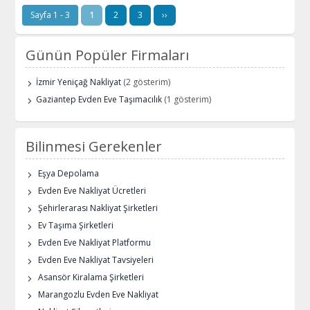
Sayfa 1 - 3
1
2
3
››
Günün Popüler Firmaları
İzmir Yeniçağ Nakliyat
(2 gösterim)
Gaziantep Evden Eve Taşımacılık
(1 gösterim)
Bilinmesi Gerekenler
Eşya Depolama
Evden Eve Nakliyat Ücretleri
Şehirlerarası Nakliyat Şirketleri
Ev Taşıma Şirketleri
Evden Eve Nakliyat Platformu
Evden Eve Nakliyat Tavsiyeleri
Asansör Kiralama Şirketleri
Marangozlu Evden Eve Nakliyat