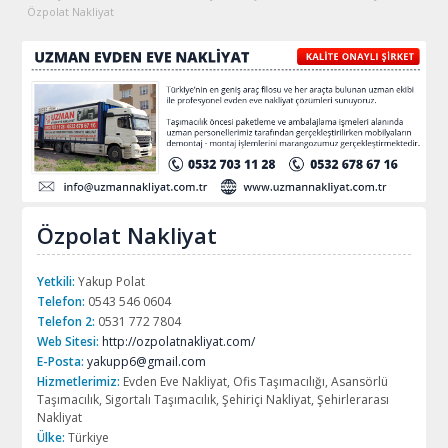
Özpolat Nakliyat
Özpolat Nakliyat
Yetkili:
Yakup Polat
Telefon:
0543 546 0604
Telefon 2:
0531 772 7804
Web Sitesi:
http://ozpolatnakliyat.com/
E-Posta:
yakupp6@gmail.com
Hizmetlerimiz:
Evden Eve Nakliyat, Ofis Taşımacılığı, Asansörlü
Taşımacılık, Sigortalı Taşımacılık, Şehiriçi Nakliyat, Şehirlerarası
Nakliyat
Ülke:
Türkiye