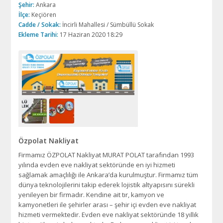
Şehir:
Ankara
İlçe:
Keçiören
Cadde / Sokak:
İncirli Mahallesi / Sümbüllü Sokak
Ekleme Tarihi:
17 Haziran 2020 18:29
Özpolat Nakliyat
Firmamız ÖZPOLAT Nakliyat MURAT POLAT tarafından 1993
yılında evden eve nakliyat sektöründe en iyi hizmeti
sağlamak amaçlılığı ile Ankara’da kurulmuştur. Firmamız tüm
dünya teknolojilerini takip ederek lojistik altyapısını sürekli
yenileyen bir firmadır. Kendine ait tır, kamyon ve
kamyonetleri ile şehirler arası – şehir içi evden eve nakliyat
hizmeti vermektedir. Evden eve nakliyat sektöründe 18 yıllık