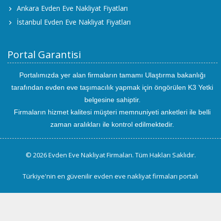
Ankara Evden Eve Nakliyat Fiyatları
İstanbul Evden Eve Nakliyat Fiyatları
Portal Garantisi
Portalımızda yer alan firmaların tamamı Ulaştırma bakanlığı
tarafından evden eve taşımacılık yapmak için öngörülen K3 Yetki
belgesine sahiptir.
Firmaların hizmet kalitesi müşteri memnuniyeti anketleri ile belli
zaman aralıkları ile kontrol edilmektedir.
© 2026 Evden Eve Nakliyat Firmaları. Tüm Hakları Saklıdır.
Türkiye'nin en güvenilir evden eve nakliyat firmaları portalı
uluslararası
evden
eve