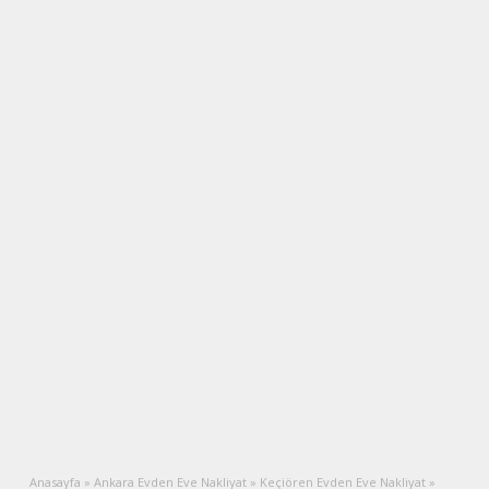
Anasayfa
»
Ankara Evden Eve Nakliyat
»
Keçiören Evden Eve Nakliyat
»