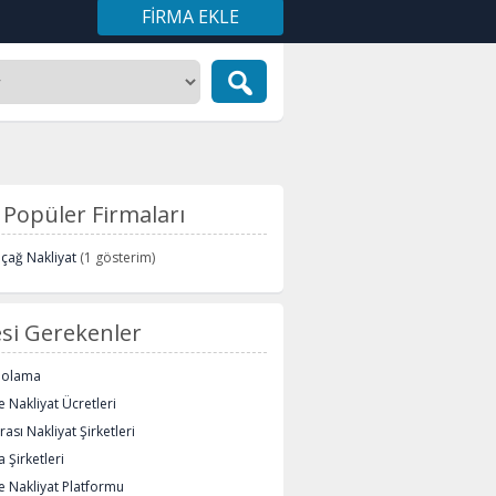
FIRMA EKLE
Popüler Firmaları
içağ Nakliyat
(1 gösterim)
si Gerekenler
polama
 Nakliyat Ücretleri
rası Nakliyat Şirketleri
 Şirketleri
e Nakliyat Platformu