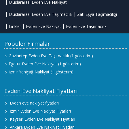
Uluslararası Evden Eve Nakliyat
Uluslararası Evden Eve Taşımacılık
Zati Eşya Taşımacılığı
Linkler
Evden Eve Nakliyat
Evden Eve Taşımacılık
Popüler Firmalar
Gaziantep Evden Eve Taşımacılık
(1 gösterim)
Egetur Evden Eve Nakliyat
(1 gösterim)
İzmir Yeniçağ Nakliyat
(1 gösterim)
Evden Eve Nakliyat Fiyatları
Evden eve nakliyat fiyatları
İzmir Evden Eve Nakliyat Fiyatları
Kayseri Evden Eve Nakliyat Fiyatları
Ankara Evden Eve Nakliyat Fiyatları