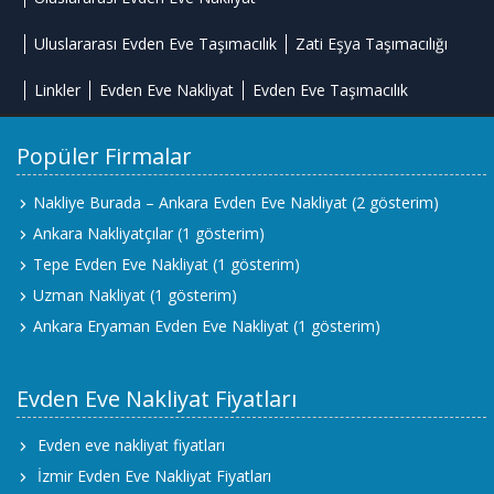
Uluslararası Evden Eve Taşımacılık
Zati Eşya Taşımacılığı
Linkler
Evden Eve Nakliyat
Evden Eve Taşımacılık
Popüler Firmalar
Nakliye Burada – Ankara Evden Eve Nakliyat
(2 gösterim)
Ankara Nakliyatçılar
(1 gösterim)
Tepe Evden Eve Nakliyat
(1 gösterim)
Uzman Nakliyat
(1 gösterim)
Ankara Eryaman Evden Eve Nakliyat
(1 gösterim)
Evden Eve Nakliyat Fiyatları
Evden eve nakliyat fiyatları
İzmir Evden Eve Nakliyat Fiyatları