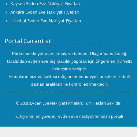
Kayseri Evden Eve Nakliyat Fiyatları
Ankara Evden Eve Nakliyat Fiyatları
İstanbul Evden Eve Nakliyat Fiyatları
Portal Garantisi
Portalımızda yer alan firmaların tamamı Ulaştırma bakanlığı
tarafından evden eve taşımacılık yapmak için öngörülen K3 Yetki
belgesine sahiptir.
Firmaların hizmet kalitesi müşteri memnuniyeti anketleri ile belli
zaman aralıkları ile kontrol edilmektedir.
© 2026 Evden Eve Nakliyat Firmaları. Tüm Hakları Saklıdır.
Türkiye'nin en güvenilir evden eve nakliyat firmaları portalı
uluslararası
evden