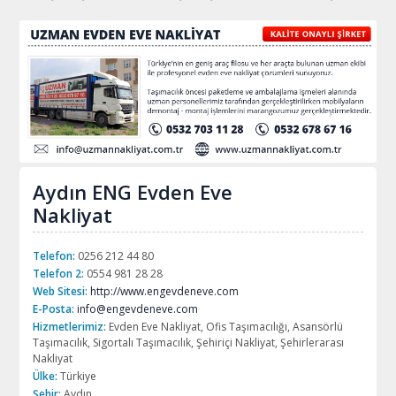
Aydın ENG Evden Eve
Nakliyat
Telefon:
0256 212 44 80
Telefon 2:
0554 981 28 28
Web Sitesi:
http://www.engevdeneve.com
E-Posta:
info@engevdeneve.com
Hizmetlerimiz:
Evden Eve Nakliyat, Ofis Taşımacılığı, Asansörlü
Taşımacılık, Sigortalı Taşımacılık, Şehiriçi Nakliyat, Şehirlerarası
Nakliyat
Ülke:
Türkiye
Şehir:
Aydın