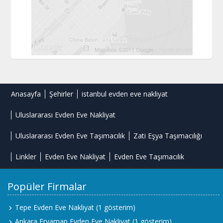
Anasayfa
Şehirler
istanbul evden eve nakliyat
Uluslararası Evden Eve Nakliyat
Uluslararası Evden Eve Taşımacılık
Zati Eşya Taşımacılığı
Linkler
Evden Eve Nakliyat
Evden Eve Taşımacılık
Popüler Firmalar
Tepe Evden Eve Nakliyat
(1 gösterim)
Ankara Eryaman Evden Eve Nakliyat
(1 gösterim)