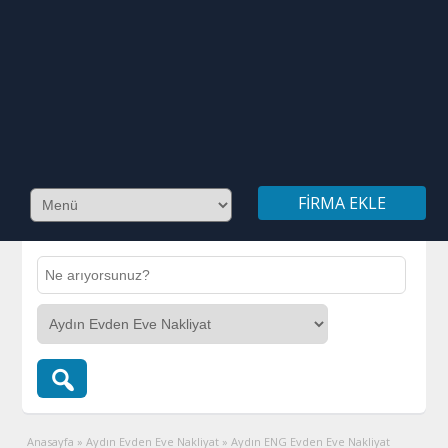
FIRMA EKLE
Anasayfa
»
Aydın Evden Eve Nakliyat
»
Aydın ENG Evden Eve Nakliyat