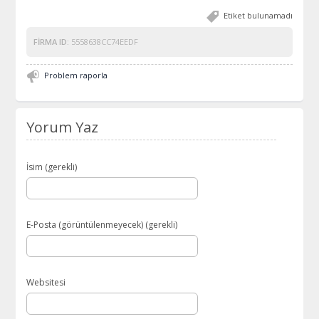
Etiket bulunamadı
FIRMA ID:
5558638CC74EEDF
Problem raporla
Yorum Yaz
İsim (gerekli)
E-Posta (görüntülenmeyecek) (gerekli)
Websitesi