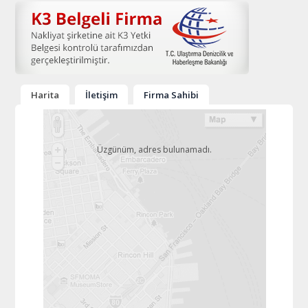
Harita
İletişim
Firma Sahibi
Üzgünüm, adres bulunamadı.