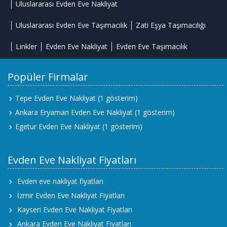
Uluslararası Evden Eve Nakliyat
Uluslararası Evden Eve Taşımacılık
Zati Eşya Taşımacılığı
Linkler
Evden Eve Nakliyat
Evden Eve Taşımacılık
Popüler Firmalar
Tepe Evden Eve Nakliyat
(1 gösterim)
Ankara Eryaman Evden Eve Nakliyat
(1 gösterim)
Egetur Evden Eve Nakliyat
(1 gösterim)
Evden Eve Nakliyat Fiyatları
Evden eve nakliyat fiyatları
İzmir Evden Eve Nakliyat Fiyatları
Kayseri Evden Eve Nakliyat Fiyatları
Ankara Evden Eve Nakliyat Fiyatları