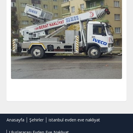
Anasayfa
Şehirler
istanbul evden eve nakliyat
Uluslararası Evden Eve Nakliyat