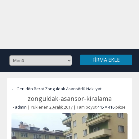
FIRMA EKLE
← Geri dön Berat Zonguldak Asansörlü Nakliyat
zonguldak-asansor-kiralama
-
admin
|
Yüklenen
2 Aralık 2017
|
Tam boyut
445 × 416
piksel