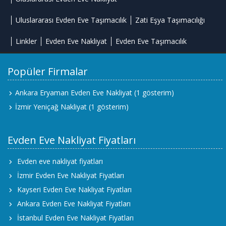
Uluslararası Evden Eve Taşımacılık
Zati Eşya Taşımacılığı
Linkler
Evden Eve Nakliyat
Evden Eve Taşımacılık
Popüler Firmalar
Ankara Eryaman Evden Eve Nakliyat
(1 gösterim)
İzmir Yeniçağ Nakliyat
(1 gösterim)
Evden Eve Nakliyat Fiyatları
Evden eve nakliyat fiyatları
İzmir Evden Eve Nakliyat Fiyatları
Kayseri Evden Eve Nakliyat Fiyatları
Ankara Evden Eve Nakliyat Fiyatları
İstanbul Evden Eve Nakliyat Fiyatları