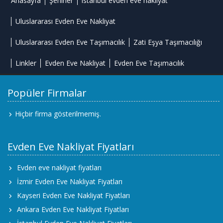
Anasayfa
Şehirler
istanbul evden eve nakliyat
Uluslararası Evden Eve Nakliyat
Uluslararası Evden Eve Taşımacılık
Zati Eşya Taşımacılığı
Linkler
Evden Eve Nakliyat
Evden Eve Taşımacılık
Popüler Firmalar
Hiçbir firma gösterilmemiş.
Evden Eve Nakliyat Fiyatları
Evden eve nakliyat fiyatları
İzmir Evden Eve Nakliyat Fiyatları
Kayseri Evden Eve Nakliyat Fiyatları
Ankara Evden Eve Nakliyat Fiyatları