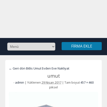
FIRMA EKLE
← Geri dön Bitlis Umut Evden Eve Nakliyat
umut
-
admin
|
Yüklenen
29 Nisan 2017
|
Tam boyut
457 × 460
piksel