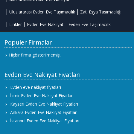
Uluslararası Evden Eve Taşımacılık
Zati Eşya Taşımacılığı
Linkler
Evden Eve Nakliyat
Evden Eve Taşımacılık
Popüler Firmalar
Hiçbir firma gösterilmemiş.
Evden Eve Nakliyat Fiyatları
Evden eve nakliyat fiyatları
İzmir Evden Eve Nakliyat Fiyatları
Kayseri Evden Eve Nakliyat Fiyatları
Ankara Evden Eve Nakliyat Fiyatları
İstanbul Evden Eve Nakliyat Fiyatları