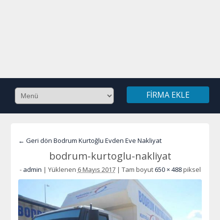
FIRMA EKLE
← Geri dön Bodrum Kurtoğlu Evden Eve Nakliyat
bodrum-kurtoglu-nakliyat
-
admin
|
Yüklenen
6 Mayıs 2017
|
Tam boyut
650 × 488
piksel