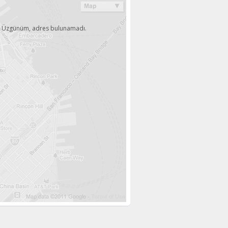
Üzgünüm, adres bulunamadı.