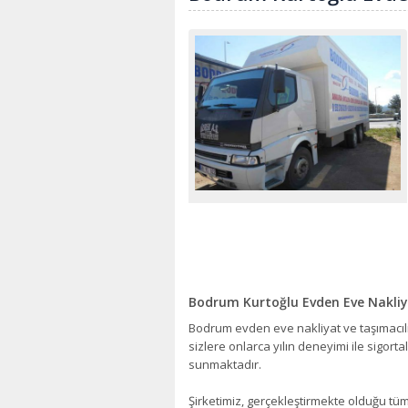
Bodrum Kurtoğlu Evden Eve Nakli
Bodrum evden eve nakliyat ve taşımacıl
sizlere onlarca yılın deneyimi ile sigorta
sunmaktadır.
Şirketimiz, gerçekleştirmekte olduğu tüm 