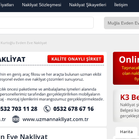
iyatları
Nakliyat Sözleşmesi
Nakliyat Şikayetleri
İletişim
Kurtoğlu Evden Eve Nakliyat
Harita
n Eve Nakliyat