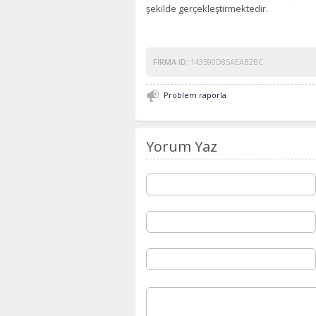
şekilde gerçekleştirmektedir.
FIRMA ID:
143590D85AEAB2BC
Problem raporla
Yorum Yaz