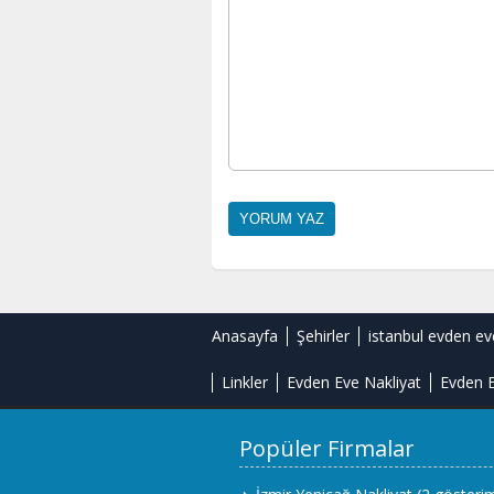
Anasayfa
Şehirler
istanbul evden ev
Linkler
Evden Eve Nakliyat
Evden E
Popüler Firmalar