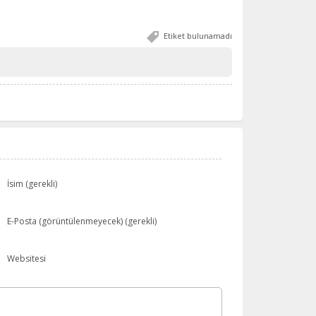
Etiket bulunamadı
İsim (gerekli)
E-Posta (görüntülenmeyecek) (gerekli)
Websitesi