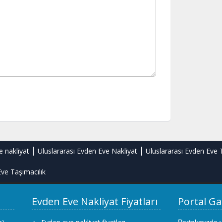
e nakliyat
Uluslararası Evden Eve Nakliyat
Uluslararası Evden Eve 
ve Taşımacılık
Evden Eve Nakliyat Fiyatları
Portal Ga