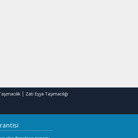
Taşımacılık
Zati Eşya Taşımacılığı
rantisi