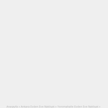
Anasayfa
»
Ankara Evden Eve Nakliyat
»
Yenimahalle Evden Eve Nakliyat
»