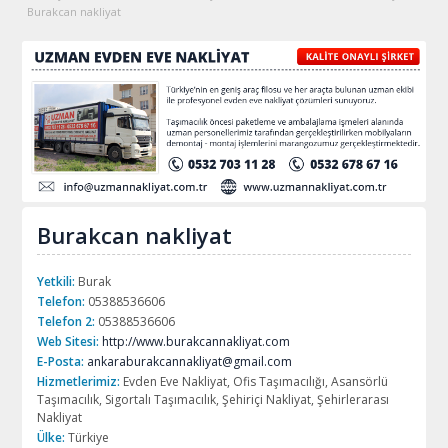
Burakcan nakliyat
Burakcan nakliyat
Yetkili:
Burak
Telefon:
05388536606
Telefon 2:
05388536606
Web Sitesi:
http://www.burakcannakliyat.com
E-Posta:
ankaraburakcannakliyat@gmail.com
Hizmetlerimiz:
Evden Eve Nakliyat, Ofis Taşımacılığı, Asansörlü
Taşımacılık, Sigortalı Taşımacılık, Şehiriçi Nakliyat, Şehirlerarası
Nakliyat
Ülke:
Türkiye