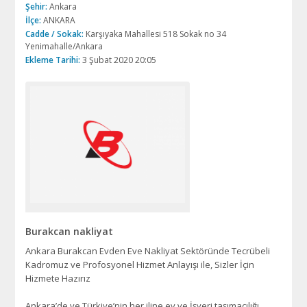
Şehir:
Ankara
İlçe:
ANKARA
Cadde / Sokak:
Karşıyaka Mahallesi 518 Sokak no 34
Yenimahalle/Ankara
Ekleme Tarihi:
3 Şubat 2020 20:05
Burakcan nakliyat
Ankara Burakcan Evden Eve Nakliyat Sektöründe Tecrübeli
Kadromuz ve Profosyonel Hizmet Anlayışı ile, Sizler İçin
Hizmete Hazırız
Ankara’de ve Türkiye’nin her iline ev ve İşyeri taşımacılığı,