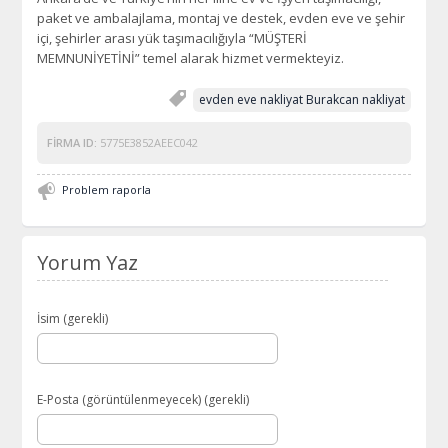
paket ve ambalajlama, montaj ve destek, evden eve ve şehir
içi, şehirler arası yük taşımacılığıyla “MÜŞTERİ
MEMNUNİYETİNİ” temel alarak hizmet vermekteyiz.
evden eve nakliyat Burakcan nakliyat
FIRMA ID:
5775E3852AEEC042
Problem raporla
Yorum Yaz
İsim (gerekli)
E-Posta (görüntülenmeyecek) (gerekli)