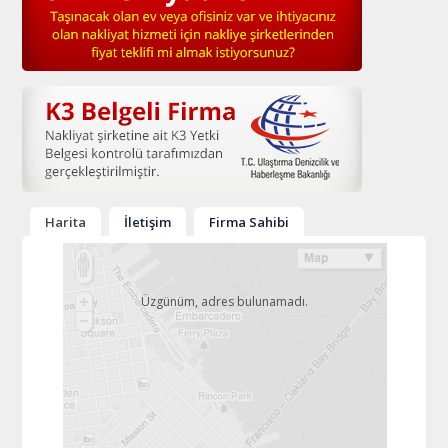
Harita
İletişim
Firma Sahibi
Üzgünüm, adres bulunamadı.