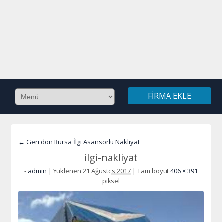
FIRMA EKLE
← Geri dön Bursa İlgi Asansörlü Nakliyat
ilgi-nakliyat
-
admin
|
Yüklenen
21 Ağustos 2017
|
Tam boyut
406 × 391
piksel