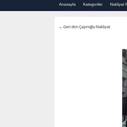
Anasayfa
Kategoriler
Nakliyat F
← Geri dön Çayıroğlu Nakliyat