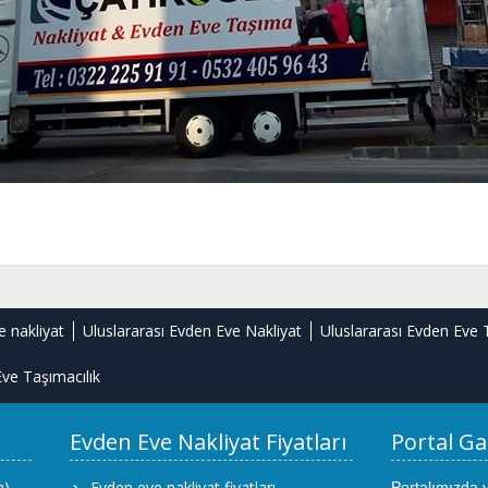
e nakliyat
Uluslararası Evden Eve Nakliyat
Uluslararası Evden Eve 
ve Taşımacılık
Evden Eve Nakliyat Fiyatları
Portal Ga
m)
Evden eve nakliyat fiyatları
Portalımızda 