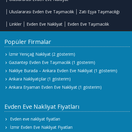
Uluslararası Evden Eve Taşımacılık
Zati Eşya Taşımacılığı
Linkler
Evden Eve Nakliyat
Evden Eve Taşımacılık
Popüler Firmalar
İzmir Yeniçağ Nakliyat
(2 gösterim)
Gaziantep Evden Eve Taşımacılık
(1 gösterim)
Nakliye Burada – Ankara Evden Eve Nakliyat
(1 gösterim)
Ankara Nakliyatçılar
(1 gösterim)
Ankara Eryaman Evden Eve Nakliyat
(1 gösterim)
Evden Eve Nakliyat Fiyatları
Evden eve nakliyat fiyatları
İzmir Evden Eve Nakliyat Fiyatları