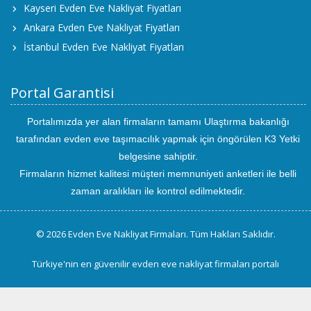
Kayseri Evden Eve Nakliyat Fiyatları
Ankara Evden Eve Nakliyat Fiyatları
İstanbul Evden Eve Nakliyat Fiyatları
Portal Garantisi
Portalımızda yer alan firmaların tamamı Ulaştırma bakanlığı
tarafından evden eve taşımacılık yapmak için öngörülen K3 Yetki
belgesine sahiptir.
Firmaların hizmet kalitesi müşteri memnuniyeti anketleri ile belli
zaman aralıkları ile kontrol edilmektedir.
© 2026 Evden Eve Nakliyat Firmaları. Tüm Hakları Saklıdır.
Türkiye'nin en güvenilir evden eve nakliyat firmaları portalı
uluslararası
evden