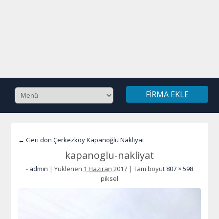
FIRMA EKLE
← Geri dön Çerkezköy Kapanoğlu Nakliyat
kapanoglu-nakliyat
-
admin
|
Yüklenen
1 Haziran 2017
|
Tam boyut
807 × 598
piksel