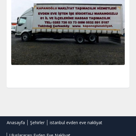
Anasayfa
Şehirler
istanbul evden eve nakliyat
Uluslararası Evden Eve Nakliyat