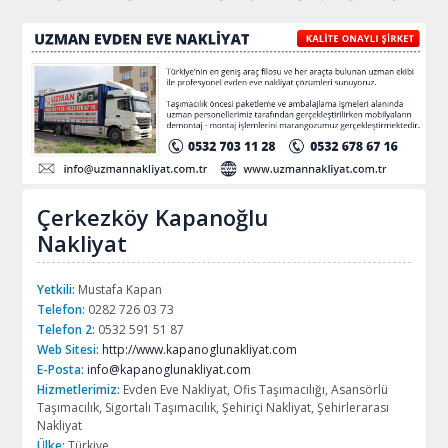
Çerkezköy Kapanoğlu
Nakliyat
Yetkili:
Mustafa Kapan
Telefon:
0282 726 03 73
Telefon 2:
0532 591 51 87
Web Sitesi:
http://www.kapanoglunakliyat.com
E-Posta:
info@kapanoglunakliyat.com
Hizmetlerimiz:
Evden Eve Nakliyat, Ofis Taşımacılığı, Asansörlü
Taşımacılık, Sigortalı Taşımacılık, Şehiriçi Nakliyat, Şehirlerarası
Nakliyat
Ülke:
Türkiye