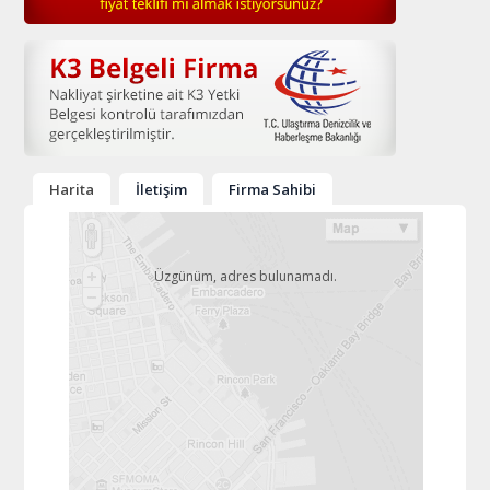
Harita
İletişim
Firma Sahibi
Üzgünüm, adres bulunamadı.