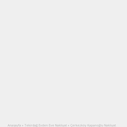
Anasayfa
»
Tekirdağ Evden Eve Nakliyat
»
Çerkezköy Kapanoğlu Nakliyat