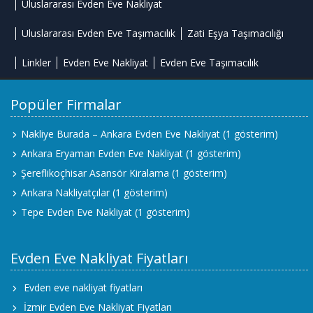
Uluslararası Evden Eve Nakliyat
Uluslararası Evden Eve Taşımacılık
Zati Eşya Taşımacılığı
Linkler
Evden Eve Nakliyat
Evden Eve Taşımacılık
Popüler Firmalar
Nakliye Burada – Ankara Evden Eve Nakliyat
(1 gösterim)
Ankara Eryaman Evden Eve Nakliyat
(1 gösterim)
Şereflikoçhisar Asansör Kiralama
(1 gösterim)
Ankara Nakliyatçılar
(1 gösterim)
Tepe Evden Eve Nakliyat
(1 gösterim)
Evden Eve Nakliyat Fiyatları
Evden eve nakliyat fiyatları
İzmir Evden Eve Nakliyat Fiyatları