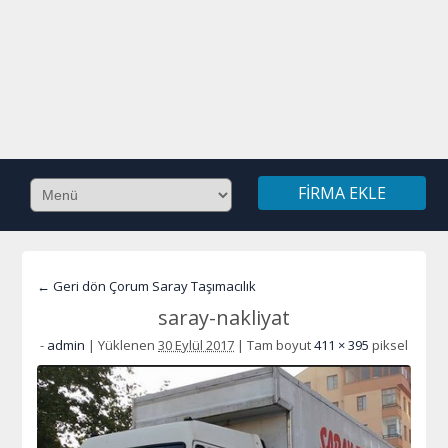
FIRMA EKLE
← Geri dön Çorum Saray Taşımacılık
saray-nakliyat
-
admin
|
Yüklenen
30 Eylül 2017
|
Tam boyut
411 × 395
piksel