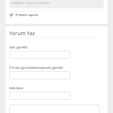
FIRMA ID:
5959CFDA1B4B260
Problem raporla
Yorum Yaz
İsim (gerekli)
E-Posta (görüntülenmeyecek) (gerekli)
Websitesi