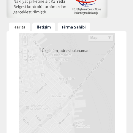
Harita
İletişim
Firma Sahibi
Üzgünüm, adres bulunamadı.