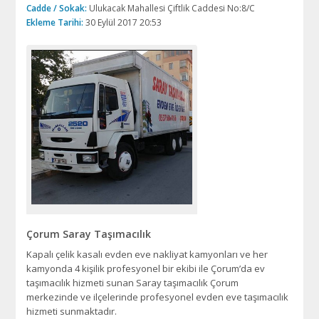
Cadde / Sokak:
Ulukacak Mahallesi Çiftlik Caddesi No:8/C
Ekleme Tarihi:
30 Eylül 2017 20:53
Çorum Saray Taşımacılık
Kapalı çelik kasalı evden eve nakliyat kamyonları ve her
kamyonda 4 kişilik profesyonel bir ekibi ile Çorum’da ev
taşımacılık hizmeti sunan Saray taşımacılık Çorum
merkezinde ve ilçelerinde profesyonel evden eve taşımacılık
hizmeti sunmaktadır.