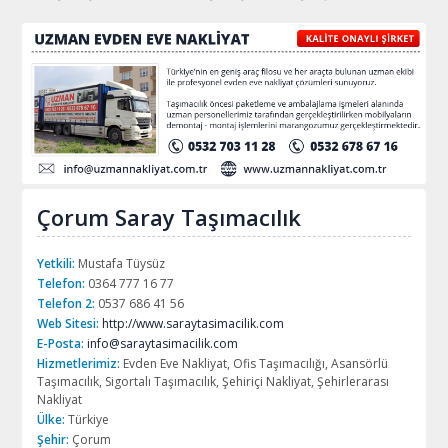
Çorum Saray Taşımacılık
Yetkili:
Mustafa Tüysüz
Telefon:
0364 777 16 77
Telefon 2:
0537 686 41 56
Web Sitesi:
http://www.saraytasimacilik.com
E-Posta:
info@saraytasimacilik.com
Hizmetlerimiz:
Evden Eve Nakliyat, Ofis Taşımacılığı, Asansörlü
Taşımacılık, Sigortalı Taşımacılık, Şehiriçi Nakliyat, Şehirlerarası
Nakliyat
Ülke:
Türkiye
Şehir:
Çorum