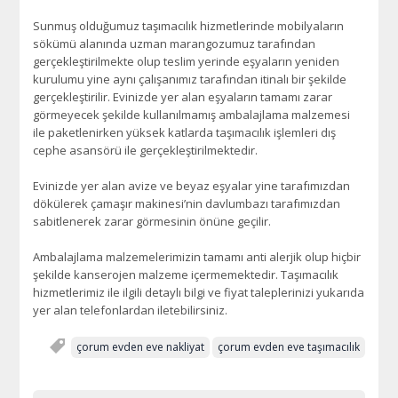
Sunmuş olduğumuz taşımacılık hizmetlerinde mobilyaların
sökümü alanında uzman marangozumuz tarafından
gerçekleştirilmekte olup teslim yerinde eşyaların yeniden
kurulumu yine aynı çalışanımız tarafından itinalı bir şekilde
gerçekleştirilir. Evinizde yer alan eşyaların tamamı zarar
görmeyecek şekilde kullanılmamış ambalajlama malzemesi
ile paketlenirken yüksek katlarda taşımacılık işlemleri dış
cephe asansörü ile gerçekleştirilmektedir.
Evinizde yer alan avize ve beyaz eşyalar yine tarafımızdan
dökülerek çamaşır makinesi’nin davlumbazı tarafımızdan
sabitlenerek zarar görmesinin önüne geçilir.
Ambalajlama malzemelerimizin tamamı anti alerjik olup hiçbir
şekilde kanserojen malzeme içermemektedir. Taşımacılık
hizmetlerimiz ile ilgili detaylı bilgi ve fiyat taleplerinizi yukarıda
yer alan telefonlardan iletebilirsiniz.
çorum evden eve nakliyat
çorum evden eve taşımacılık