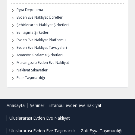
Eşya Depolama
Evden Eve Nakliyat Ücretleri
Şehirlerarası Nakliyat Şirketleri
Ev Taşıma Şirketleri
Evden Eve Nakliyat Platformu
Evden Eve Nakliyat Tavsiyeleri
Asansör Kiralama Şirketleri
Marangozlu Evden Eve Nakliyat
Nakliyat Şikayetleri
Fuar Taşımacılığı
Anasayfa
Şehirler
istanbul evden eve nakliyat
Uluslararası Evden Eve Nakliyat
Uluslararası Evden Eve Taşımacılık
Zati Eşya Taşımacılığı