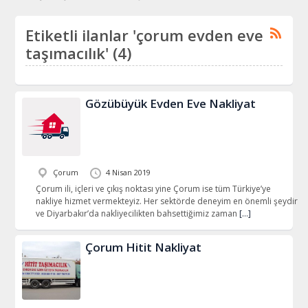
Etiketli ilanlar 'çorum evden eve
taşımacılık' (4)
Gözübüyük Evden Eve Nakliyat
Çorum
4 Nisan 2019
Çorum ili, içleri ve çıkış noktası yine Çorum ise tüm Türkiye’ye
nakliye hizmet vermekteyiz. Her sektörde deneyim en önemli şeydir
ve Diyarbakır’da nakliyecilikten bahsettiğimiz zaman
[…]
Çorum Hitit Nakliyat