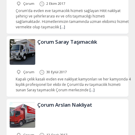
Çorum
2 Ekim 2017
Çorum’da evden eve taşımacılık hizmeti sağlayan Hitit nakliyat
şehiriçi ve şehirlerarası ev ve ofis taşımacılığı hizmeti
sağlamaktadır. Hizmetlerimizin tamamında uzman ekibimiz hizmet
vermekte olup taşımacılık
[…]
Çorum Saray Taşımacılık
Çorum
30 Eylül 2017
Kapalı çelik kasalı evden eve nakliyat kamyonları ve her kamyonda 4
kişilik profesyonel bir ekibi ile Çorum’da ev taşımacılık hizmeti
sunan Saray taşımacılık Çorum merkezinde
[…]
Çorum Arslan Nakliyat
Çorum
12 Ocak 2017