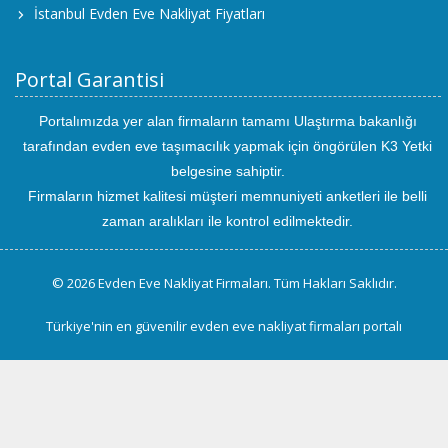
İstanbul Evden Eve Nakliyat Fiyatları
Portal Garantisi
Portalımızda yer alan firmaların tamamı Ulaştırma bakanlığı
tarafından evden eve taşımacılık yapmak için öngörülen K3 Yetki
belgesine sahiptir.
Firmaların hizmet kalitesi müşteri memnuniyeti anketleri ile belli
zaman aralıkları ile kontrol edilmektedir.
© 2026 Evden Eve Nakliyat Firmaları. Tüm Hakları Saklıdır.
Türkiye'nin en güvenilir evden eve nakliyat firmaları portalı
uluslararası
evden
eve
taşımacılık
kayseri