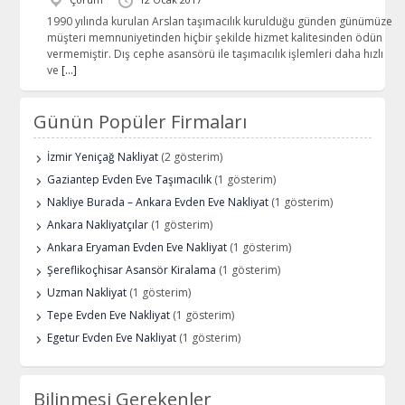
1990 yılında kurulan Arslan taşımacılık kurulduğu günden günümüze
müşteri memnuniyetinden hiçbir şekilde hizmet kalitesinden ödün
vermemiştir. Dış cephe asansörü ile taşımacılık işlemleri daha hızlı
ve
[…]
Günün Popüler Firmaları
İzmir Yeniçağ Nakliyat
(2 gösterim)
Gaziantep Evden Eve Taşımacılık
(1 gösterim)
Nakliye Burada – Ankara Evden Eve Nakliyat
(1 gösterim)
Ankara Nakliyatçılar
(1 gösterim)
Ankara Eryaman Evden Eve Nakliyat
(1 gösterim)
Şereflikoçhisar Asansör Kiralama
(1 gösterim)
Uzman Nakliyat
(1 gösterim)
Tepe Evden Eve Nakliyat
(1 gösterim)
Egetur Evden Eve Nakliyat
(1 gösterim)
Bilinmesi Gerekenler