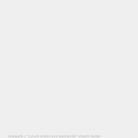
Anasayfa
»
"çorum evden eve taşımacılık" etiketli ilanlar