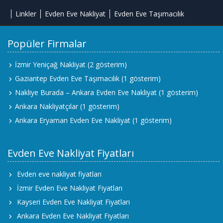
Linkler
Evden Eve Nakliyat
Evden Eve Taşımacılık
Popüler Firmalar
İzmir Yeniçağ Nakliyat
(2 gösterim)
Gaziantep Evden Eve Taşımacılık
(1 gösterim)
Nakliye Burada – Ankara Evden Eve Nakliyat
(1 gösterim)
Ankara Nakliyatçılar
(1 gösterim)
Ankara Eryaman Evden Eve Nakliyat
(1 gösterim)
Evden Eve Nakliyat Fiyatları
Evden eve nakliyat fiyatları
İzmir Evden Eve Nakliyat Fiyatları
Kayseri Evden Eve Nakliyat Fiyatları
Ankara Evden Eve Nakliyat Fiyatları