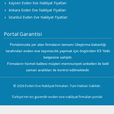
Kayseri Evden Eve Nakliyat Fiyatları
Ankara Evden Eve Nakliyat Fiyatları
İstanbul Evden Eve Nakliyat Fiyatları
Portal Garantisi
Portalımızda yer alan firmaların tamamı Ulaştırma bakanlığı
tarafından evden eve taşımacılık yapmak için öngörülen K3 Yetki
belgesine sahiptir.
Firmaların hizmet kalitesi müşteri memnuniyeti anketleri ile belli
zaman aralıkları ile kontrol edilmektedir.
© 2026 Evden Eve Nakliyat Firmaları. Tüm Hakları Saklıdır.
Türkiye'nin en güvenilir evden eve nakliyat firmaları portalı
uluslararası
evden