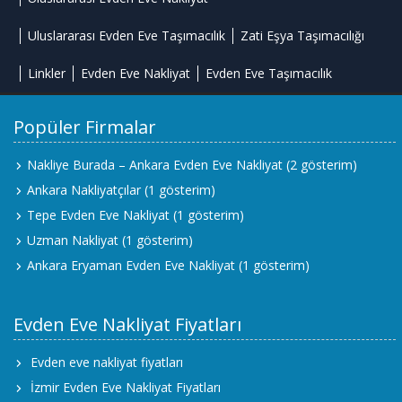
Uluslararası Evden Eve Taşımacılık
Zati Eşya Taşımacılığı
Linkler
Evden Eve Nakliyat
Evden Eve Taşımacılık
Popüler Firmalar
Nakliye Burada – Ankara Evden Eve Nakliyat
(2 gösterim)
Ankara Nakliyatçılar
(1 gösterim)
Tepe Evden Eve Nakliyat
(1 gösterim)
Uzman Nakliyat
(1 gösterim)
Ankara Eryaman Evden Eve Nakliyat
(1 gösterim)
Evden Eve Nakliyat Fiyatları
Evden eve nakliyat fiyatları
İzmir Evden Eve Nakliyat Fiyatları