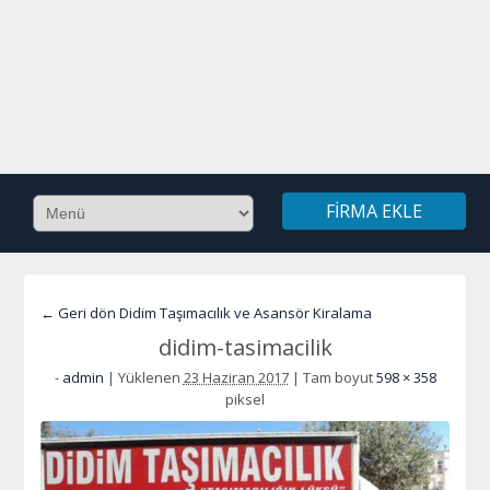
FIRMA EKLE
← Geri dön Didim Taşımacılık ve Asansör Kiralama
didim-tasimacilik
-
admin
|
Yüklenen
23 Haziran 2017
|
Tam boyut
598 × 358
piksel