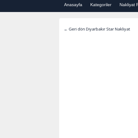
Anasayfa
Kategoriler
Nakliyat F
← Geri dön Diyarbakır Star Nakliyat