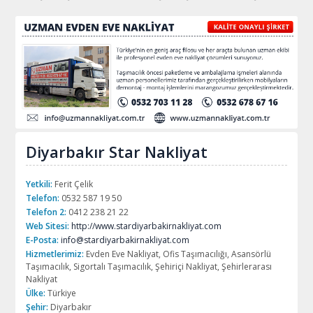
Diyarbakır Star Nakliyat
Yetkili:
Ferit Çelik
Telefon:
0532 587 19 50
Telefon 2:
0412 238 21 22
Web Sitesi:
http://www.stardiyarbakirnakliyat.com
E-Posta:
info@stardiyarbakirnakliyat.com
Hizmetlerimiz:
Evden Eve Nakliyat, Ofis Taşımacılığı, Asansörlü
Taşımacılık, Sigortalı Taşımacılık, Şehiriçi Nakliyat, Şehirlerarası
Nakliyat
Ülke:
Türkiye
Şehir:
Diyarbakır