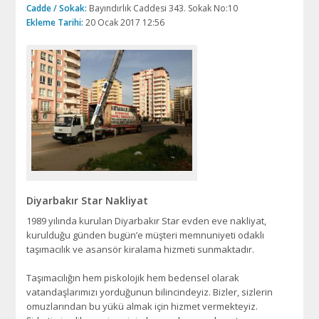
Cadde / Sokak:
Bayındırlık Caddesi 343. Sokak No:10
Ekleme Tarihi:
20 Ocak 2017 12:56
Diyarbakır Star Nakliyat
1989 yılında kurulan Diyarbakır Star evden eve nakliyat,
kurulduğu günden bugün’e müşteri memnuniyeti odaklı
taşımacılık ve asansör kiralama hizmeti sunmaktadır.
Taşımacılığın hem piskolojik hem bedensel olarak
vatandaşlarımızı yorduğunun bilincindeyiz. Bizler, sizlerin
omuzlarından bu yükü almak için hizmet vermekteyiz.