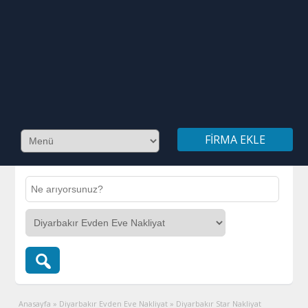
FIRMA EKLE
Anasayfa
»
Diyarbakır Evden Eve Nakliyat
»
Diyarbakır Star Nakliyat