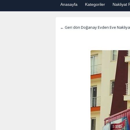
Anasayfa
Kategoriler
Nakliyat F
← Geri dön Doğanay Evden Eve Nakliya