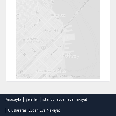
Anasayfa
Şehirler
istanbul evden eve nakliyat
Uluslararası Evden Eve Nakliyat