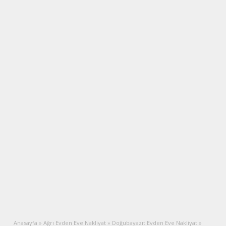
Anasayfa
»
Ağrı Evden Eve Nakliyat
»
Doğubayazıt Evden Eve Nakliyat
»