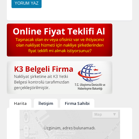
Harita
İletişim
Firma Sahibi
Üzgünüm, adres bulunamadı.