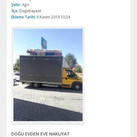
Şehir:
Ağrı
İlçe:
Doğubayazıt
Ekleme Tarihi:
6 Kasım 2019 10:34
DOĞU EVDEN EVE NAKLIYAT