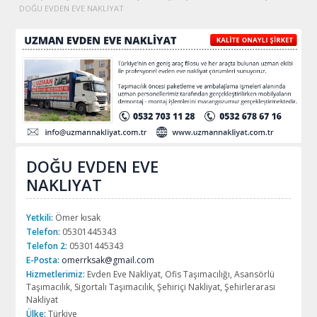
DOĞU EVDEN EVE NAKLIYAT
DOĞU EVDEN EVE
NAKLIYAT
Yetkili:
Ömer kısak
Telefon:
05301445343
Telefon 2:
05301445343
E-Posta:
omerrksak@gmail.com
Hizmetlerimiz:
Evden Eve Nakliyat, Ofis Taşımacılığı, Asansörlü
Taşımacılık, Sigortalı Taşımacılık, Şehiriçi Nakliyat, Şehirlerarası
Nakliyat
Ülke:
Türkiye