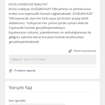
DOGU EVDEN EVE NAKLİYAT
DOGU nakliyat, DOĞUBAYAZIT TAN şehiriçi ve şehirlerarası
evden eve taşımacılık hizmeti sağlamaktadır. DOĞUBAYAZIT
TAN taşınacak olan her türlü eşya için bizleri arayıp teklif
alabilirsiniz. Türkiye’nin her yerine işinde uzman ekibi ile
Taşımacılık hizmeti gerçekleştirmekteyiz.
Eşyalarınızın sökümü, paketlenmesi ve ambalajlanması ile
gittiğiniz adreste tekrar kurulum hizmeti tarafımızdan
gerçekleştirilmektedir.
Etiket bulunamadı
FIRMA ID:
445DC2777C0A846
Problem raporla
Yorum Yaz
İsim (gerekli)