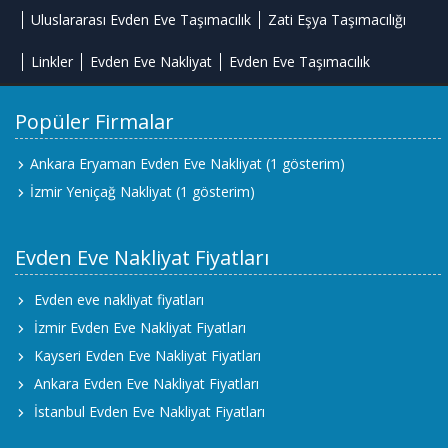
Uluslararası Evden Eve Taşımacılık
Zati Eşya Taşımacılığı
Linkler
Evden Eve Nakliyat
Evden Eve Taşımacılık
Popüler Firmalar
Ankara Eryaman Evden Eve Nakliyat
(1 gösterim)
İzmir Yeniçağ Nakliyat
(1 gösterim)
Evden Eve Nakliyat Fiyatları
Evden eve nakliyat fiyatları
İzmir Evden Eve Nakliyat Fiyatları
Kayseri Evden Eve Nakliyat Fiyatları
Ankara Evden Eve Nakliyat Fiyatları
İstanbul Evden Eve Nakliyat Fiyatları