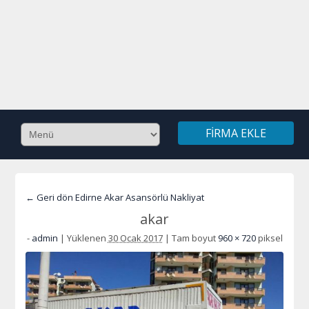
FIRMA EKLE
← Geri dön Edirne Akar Asansörlü Nakliyat
akar
-
admin
|
Yüklenen
30 Ocak 2017
|
Tam boyut
960 × 720
piksel