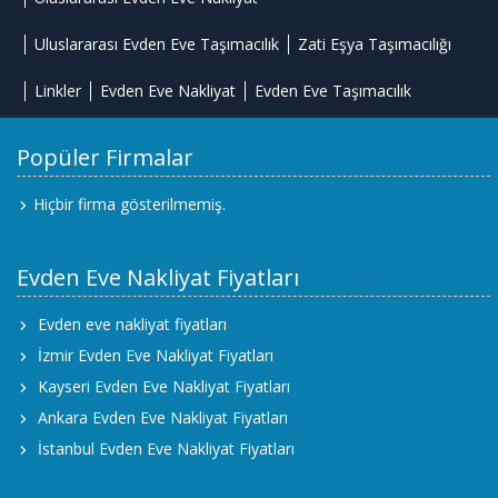
Uluslararası Evden Eve Taşımacılık
Zati Eşya Taşımacılığı
Linkler
Evden Eve Nakliyat
Evden Eve Taşımacılık
Popüler Firmalar
Hiçbir firma gösterilmemiş.
Evden Eve Nakliyat Fiyatları
Evden eve nakliyat fiyatları
İzmir Evden Eve Nakliyat Fiyatları
Kayseri Evden Eve Nakliyat Fiyatları
Ankara Evden Eve Nakliyat Fiyatları
İstanbul Evden Eve Nakliyat Fiyatları