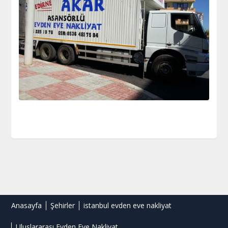
Anasayfa
Şehirler
istanbul evden eve nakliyat
Uluslararası Evden Eve Nakliyat