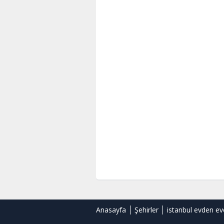
Anasayfa
Şehirler
istanbul evden ev