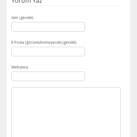
Yorum Yaz
İsim (gerekli)
E-Posta (görüntülenmeyecek) (gerekli)
Websitesi