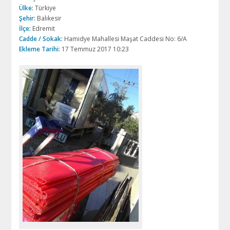
Ülke:
Türkiye
Şehir:
Balıkesir
İlçe:
Edremit
Cadde / Sokak:
Hamidye Mahallesi Maşat Caddesi No: 6/A
Ekleme Tarihi:
17 Temmuz 2017 10:23