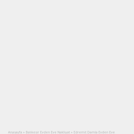
Anasayfa
»
Balıkesir Evden Eve Nakliyat
»
Edremit Damla Evden Eve