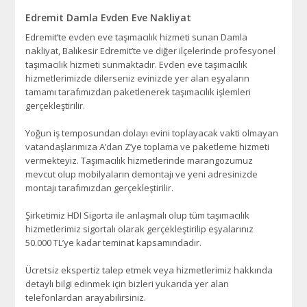
Edremit Damla Evden Eve Nakliyat
Edremit’te evden eve taşımacılık hizmeti sunan Damla
nakliyat, Balıkesir Edremit’te ve diğer ilçelerinde profesyonel
taşımacılık hizmeti sunmaktadır. Evden eve taşımacılık
hizmetlerimizde dilerseniz evinizde yer alan eşyaların
tamamı tarafımızdan paketlenerek taşımacılık işlemleri
gerçekleştirilir.
Yoğun iş temposundan dolayı evini toplayacak vakti olmayan
vatandaşlarımıza A’dan Z’ye toplama ve paketleme hizmeti
vermekteyiz. Taşımacılık hizmetlerinde marangozumuz
mevcut olup mobilyaların demontajı ve yeni adresinizde
montajı tarafımızdan gerçekleştirilir.
Şirketimiz HDI Sigorta ile anlaşmalı olup tüm taşımacılık
hizmetlerimiz sigortalı olarak gerçekleştirilip eşyalarınız
50.000 TL’ye kadar teminat kapsamındadır.
Ücretsiz ekspertiz talep etmek veya hizmetlerimiz hakkında
detaylı bilgi edinmek için bizleri yukarıda yer alan
telefonlardan arayabilirsiniz.