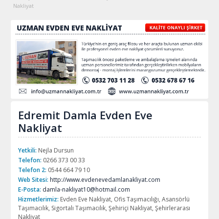
Nakliyat
Edremit Damla Evden Eve
Nakliyat
Yetkili:
Nejla Dursun
Telefon:
0266 373 00 33
Telefon 2:
0544 664 79 10
Web Sitesi:
http://www.evdenevedamlanakliyat.com
E-Posta:
damla-nakliyat10@hotmail.com
Hizmetlerimiz:
Evden Eve Nakliyat, Ofis Taşımacılığı, Asansörlü
Taşımacılık, Sigortalı Taşımacılık, Şehiriçi Nakliyat, Şehirlerarası
Nakliyat