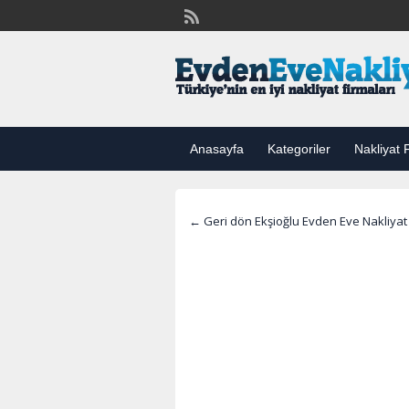
Anasayfa
Kategoriler
Nakliyat F
← Geri dön Ekşioğlu Evden Eve Nakliyat