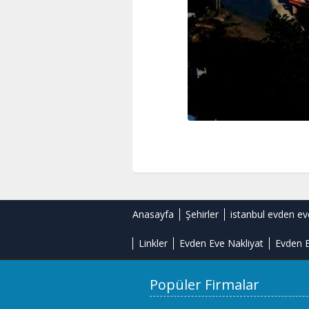
Anasayfa
Şehirler
istanbul evden ev
Linkler
Evden Eve Nakliyat
Evden E
Popüler Firmalar