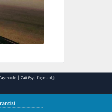
Taşımacılık
Zati Eşya Taşımacılığı
rantisi