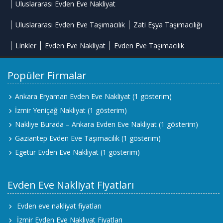
Uluslararası Evden Eve Nakliyat
Uluslararası Evden Eve Taşımacılık
Zati Eşya Taşımacılığı
Linkler
Evden Eve Nakliyat
Evden Eve Taşımacılık
Popüler Firmalar
Ankara Eryaman Evden Eve Nakliyat
(1 gösterim)
İzmir Yeniçağ Nakliyat
(1 gösterim)
Nakliye Burada – Ankara Evden Eve Nakliyat
(1 gösterim)
Gaziantep Evden Eve Taşımacılık
(1 gösterim)
Egetur Evden Eve Nakliyat
(1 gösterim)
Evden Eve Nakliyat Fiyatları
Evden eve nakliyat fiyatları
İzmir Evden Eve Nakliyat Fiyatları