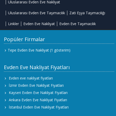
Uluslararası Evden Eve Nakliyat
Uluslararası Evden Eve Taşımacılık
Zati Eşya Taşımacılığı
Linkler
Evden Eve Nakliyat
Evden Eve Taşımacılık
Popüler Firmalar
Tepe Evden Eve Nakliyat
(1 gösterim)
Evden Eve Nakliyat Fiyatları
Evden eve nakliyat fiyatları
İzmir Evden Eve Nakliyat Fiyatları
Kayseri Evden Eve Nakliyat Fiyatları
Ankara Evden Eve Nakliyat Fiyatları
İstanbul Evden Eve Nakliyat Fiyatları