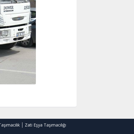
Taşımacılık
Zati Eşya Taşımacılığı