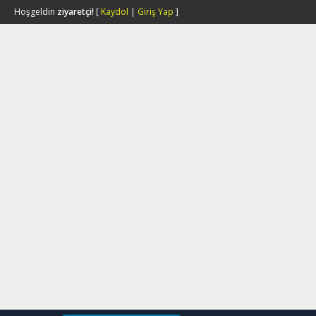
Hoşgeldin
ziyaretçi!
[
Kaydol
|
Giriş Yap
]