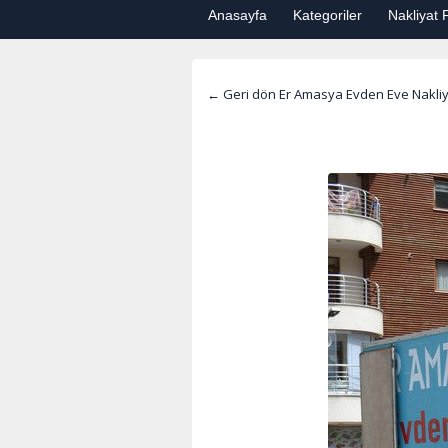
Anasayfa
Kategoriler
Nakliyat F
← Geri dön Er Amasya Evden Eve Nakliy