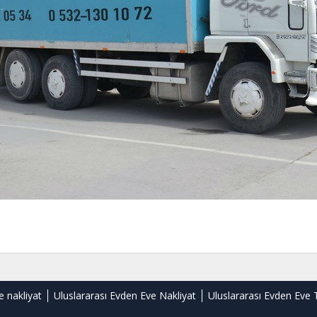
e nakliyat
Uluslararası Evden Eve Nakliyat
Uluslararası Evden Eve 