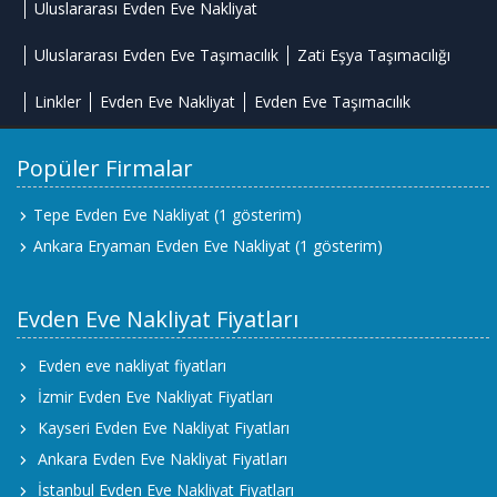
Uluslararası Evden Eve Nakliyat
Uluslararası Evden Eve Taşımacılık
Zati Eşya Taşımacılığı
Linkler
Evden Eve Nakliyat
Evden Eve Taşımacılık
Popüler Firmalar
Tepe Evden Eve Nakliyat
(1 gösterim)
Ankara Eryaman Evden Eve Nakliyat
(1 gösterim)
Evden Eve Nakliyat Fiyatları
Evden eve nakliyat fiyatları
İzmir Evden Eve Nakliyat Fiyatları
Kayseri Evden Eve Nakliyat Fiyatları
Ankara Evden Eve Nakliyat Fiyatları
İstanbul Evden Eve Nakliyat Fiyatları