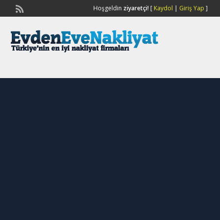
Hoşgeldin
ziyaretçi!
[
Kaydol
|
Giriş Yap
]