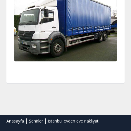
Anasayfa
Şehirler
istanbul evden eve nakliyat