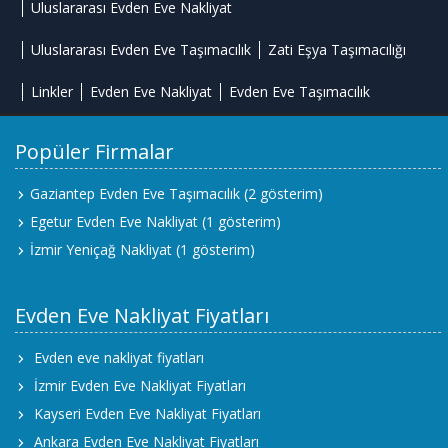
Uluslararası Evden Eve Nakliyat
Uluslararası Evden Eve Taşımacılık
Zati Eşya Taşımacılığı
Linkler
Evden Eve Nakliyat
Evden Eve Taşımacılık
Popüler Firmalar
Gaziantep Evden Eve Taşımacılık
(2 gösterim)
Egetur Evden Eve Nakliyat
(1 gösterim)
İzmir Yeniçağ Nakliyat
(1 gösterim)
Evden Eve Nakliyat Fiyatları
Evden eve nakliyat fiyatları
İzmir Evden Eve Nakliyat Fiyatları
Kayseri Evden Eve Nakliyat Fiyatları
Ankara Evden Eve Nakliyat Fiyatları