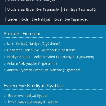
Uluslararası Evden Eve Taşımacılık
Zati Eşya Taşımacılığı
Linkler
Evden Eve Nakliyat
Evden Eve Taşımacılık
Popüler Firmalar
İzmir Yeniçağ Nakliyat
(2 gösterim)
Gaziantep Evden Eve Taşımacılık
(1 gösterim)
Nakliye Burada – Ankara Evden Eve Nakliyat
(1 gösterim)
Ankara Nakliyatçılar
(1 gösterim)
Ankara Eryaman Evden Eve Nakliyat
(1 gösterim)
Evden Eve Nakliyat Fiyatları
Evden eve nakliyat fiyatları
İzmir Evden Eve Nakliyat Fiyatları