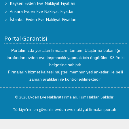
Kayseri Evden Eve Nakliyat Fiyatları
Ankara Evden Eve Nakliyat Fiyatları
İstanbul Evden Eve Nakliyat Fiyatları
Portal Garantisi
Portalımızda yer alan firmaların tamamı Ulaştırma bakanlığı
tarafından evden eve taşımacılık yapmak için öngörülen K3 Yetki
belgesine sahiptir.
Firmaların hizmet kalitesi müşteri memnuniyeti anketleri ile belli
zaman aralıkları ile kontrol edilmektedir.
© 2026 Evden Eve Nakliyat Firmaları. Tüm Hakları Saklıdır.
Türkiye'nin en güvenilir evden eve nakliyat firmaları portalı
uluslararası
evden